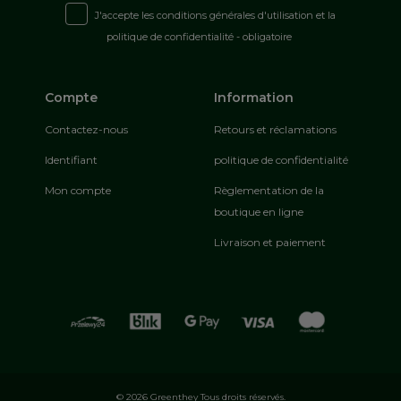
J'accepte les conditions générales d'utilisation et la
politique de confidentialité - obligatoire
Compte
Information
Contactez-nous
Retours et réclamations
Identifiant
politique de confidentialité
Mon compte
Règlementation de la
boutique en ligne
Livraison et paiement
© 2026 Greenthey Tous droits réservés.