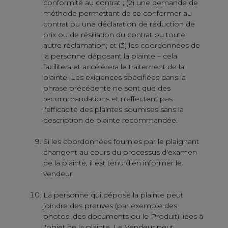
conformité au contrat ; (2) une demande de
méthode permettant de se conformer au
contrat ou une déclaration de réduction de
prix ou de résiliation du contrat ou toute
autre réclamation; et (3) les coordonnées de
la personne déposant la plainte – cela
facilitera et accélérera le traitement de la
plainte. Les exigences spécifiées dans la
phrase précédente ne sont que des
recommandations et n'affectent pas
l'efficacité des plaintes soumises sans la
description de plainte recommandée.
Si les coordonnées fournies par le plaignant
changent au cours du processus d'examen
de la plainte, il est tenu d'en informer le
vendeur.
La personne qui dépose la plainte peut
joindre des preuves (par exemple des
photos, des documents ou le Produit) liées à
l'objet de la plainte. Le Vendeur peut