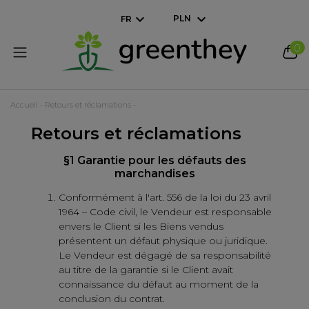
PLN
FR
0
Accueil
Retours et réclamations
Retours et réclamations
§1 Garantie pour les défauts des
marchandises
Conformément à l'art. 556 de la loi du 23 avril
1964 – Code civil, le Vendeur est responsable
envers le Client si les Biens vendus
présentent un défaut physique ou juridique.
Le Vendeur est dégagé de sa responsabilité
au titre de la garantie si le Client avait
connaissance du défaut au moment de la
conclusion du contrat.