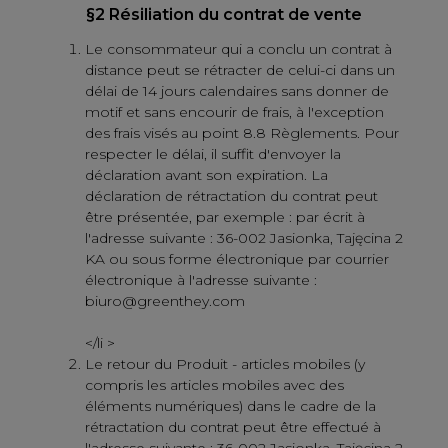
§2 Résiliation du contrat de vente
Le consommateur qui a conclu un contrat à
distance peut se rétracter de celui-ci dans un
délai de 14 jours calendaires sans donner de
motif et sans encourir de frais, à l'exception
des frais visés au point 8.8 Règlements. Pour
respecter le délai, il suffit d'envoyer la
déclaration avant son expiration. La
déclaration de rétractation du contrat peut
être présentée, par exemple : par écrit à
l'adresse suivante : 36-002 Jasionka, Tajęcina 2
KA ou sous forme électronique par courrier
électronique à l'adresse suivante :
biuro@greenthey.com
</li >
Le retour du Produit - articles mobiles (y
compris les articles mobiles avec des
éléments numériques) dans le cadre de la
rétractation du contrat peut être effectué à
l'adresse suivante : 36-002 Jasionka, Tajęcina 2