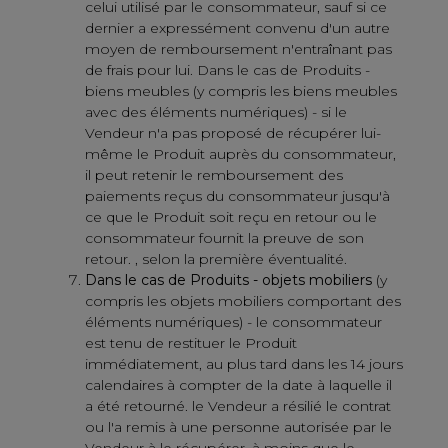
celui utilisé par le consommateur, sauf si ce
dernier a expressément convenu d'un autre
moyen de remboursement n'entraînant pas
de frais pour lui. Dans le cas de Produits -
biens meubles (y compris les biens meubles
avec des éléments numériques) - si le
Vendeur n'a pas proposé de récupérer lui-
même le Produit auprès du consommateur,
il peut retenir le remboursement des
paiements reçus du consommateur jusqu'à
ce que le Produit soit reçu en retour ou le
consommateur fournit la preuve de son
retour. , selon la première éventualité.
Dans le cas de Produits - objets mobiliers
(y
compris les objets mobiliers comportant des
éléments numériques) - le consommateur
est tenu de restituer le Produit
immédiatement, au plus tard dans les 14 jours
calendaires à compter de la date à laquelle il
a été retourné. le Vendeur a résilié le contrat
ou l'a remis à une personne autorisée par le
Vendeur à le récupérer, à moins que le