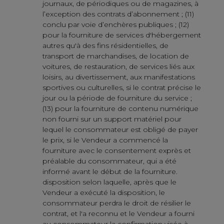
journaux, de périodiques ou de magazines, à
l’exception des contrats d’abonnement ; (11)
conclu par voie d’enchères publiques ; (12)
pour la fourniture de services d'hébergement
autres qu'à des fins résidentielles, de
transport de marchandises, de location de
voitures, de restauration, de services liés aux
loisirs, au divertissement, aux manifestations
sportives ou culturelles, si le contrat précise le
jour ou la période de fourniture du service ;
(13) pour la fourniture de contenu numérique
non fourni sur un support matériel pour
lequel le consommateur est obligé de payer
le prix, si le Vendeur a commencé la
fourniture avec le consentement exprès et
préalable du consommateur, qui a été
informé avant le début de la fourniture.
disposition selon laquelle, après que le
Vendeur a exécuté la disposition, le
consommateur perdra le droit de résilier le
contrat, et l'a reconnu et le Vendeur a fourni
au consommateur la confirmation visée à