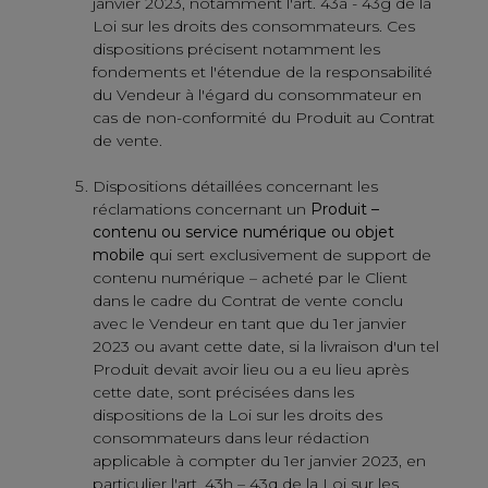
janvier 2023, notamment l'art. 43a - 43g de la
Loi sur les droits des consommateurs. Ces
dispositions précisent notamment les
fondements et l'étendue de la responsabilité
du Vendeur à l'égard du consommateur en
cas de non-conformité du Produit au Contrat
de vente.
Dispositions détaillées concernant les
réclamations concernant un
Produit –
contenu ou service numérique ou objet
mobile
qui sert exclusivement de support de
contenu numérique – acheté par le Client
dans le cadre du Contrat de vente conclu
avec le Vendeur en tant que du 1er janvier
2023 ou avant cette date, si la livraison d'un tel
Produit devait avoir lieu ou a eu lieu après
cette date, sont précisées dans les
dispositions de la Loi sur les droits des
consommateurs dans leur rédaction
applicable à compter du 1er janvier 2023, en
particulier l'art. 43h – 43q de la Loi sur les