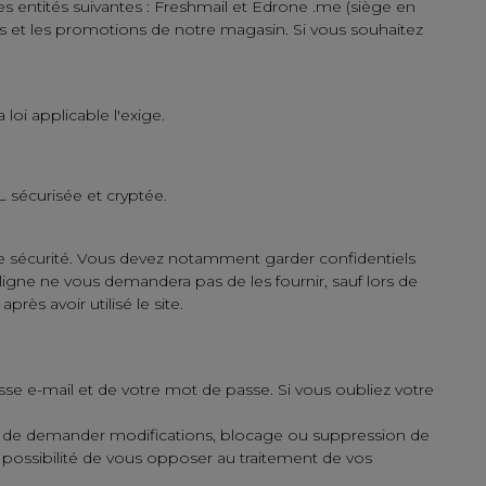
s entités suivantes : Freshmail et Edrone .me (siège en
ts et les promotions de notre magasin. Si vous souhaitez
loi applicable l'exige.
L sécurisée et cryptée.
de sécurité. Vous devez notamment garder confidentiels
 ligne ne vous demandera pas de les fournir, sauf lors de
ès avoir utilisé le site.
se e-mail et de votre mot de passe. Si vous oubliez votre
it de demander modifications, blocage ou suppression de
 possibilité de vous opposer au traitement de vos