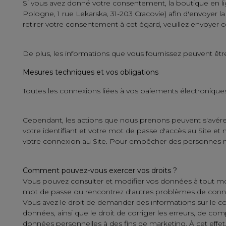
Si vous avez donné votre consentement, la boutique en li
Pologne, 1 rue Lekarska, 31-203 Cracovie) afin d'envoyer 
retirer votre consentement à cet égard, veuillez envoyer
De plus, les informations que vous fournissez peuvent être 
Mesures techniques et vos obligations
Toutes les connexions liées à vos paiements électroniques,
Cependant, les actions que nous prenons peuvent s'avére
votre identifiant et votre mot de passe d'accès au Site et 
votre connexion au Site. Pour empêcher des personnes non a
Comment pouvez-vous exercer vos droits ?
Vous pouvez consulter et modifier vos données à tout mome
mot de passe ou rencontrez d'autres problèmes de conne
Vous avez le droit de demander des informations sur le 
données, ainsi que le droit de corriger les erreurs, de c
données personnelles à des fins de marketing. À cet effet