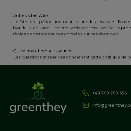
Autres sites Web
Le Site peut périodiquement inclure des liens vers d'aut
boutique en ligne. Ces sites Web peuvent avoir leurs pro
règles de traitement des données sur ces sites Web.
Questions et préoccupations
Les questions et réserves concernant cette politique de 
+48 789 789 356
info@greenthey.