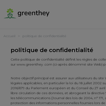
Accueil
politique de confidentialité
politique de confidentialité
Cette politique de confidentialité définit les règles de co
sur www.greenthey .com (ci-après dénommé site Web) par G
Notre objectif principal est assurer aux utilisateurs du s
légales applicables, en particulier la loi du 18 juillet 2002
2016/679 du Parlement européen et du Conseil du 27 avril 
libre circulation de ces données, et abrogeant la directive 
les télécommunications (Journal des lois de 2004, n° 171, a
protection des informations personnelles fournies lors de l