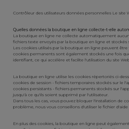
Contrôleur des utilisateurs données personnelles Le site
Quelles données la boutique en ligne collecte-t-elle autom
La boutique en ligne ne collecte automatiquement aucune 
fichiers texte envoyés par la boutique en ligne et stockés s
Les cookies utilisés par la boutique en ligne peuvent êt
cookies permanents sont également stockés une fois que vo
identifiant, ce qui accélère et facilite l'utilisation du site We
La boutique en ligne utilise les cookies répertoriés ci-dess
cookies de session - fichiers temporaires stockés sur le l
cookies persistants - fichiers permanents stockés sur l'app
jusqu'à ce qu'ils soient supprimé par l'utilisateur.
Dans tous les cas, vous pouvez bloquer l'installation de 
problème, nous vous conseillons d'utiliser le fichier d'aid
En plus des cookies, la boutique en ligne peut également