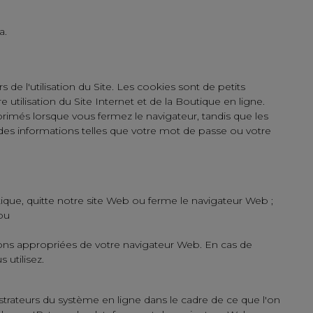
ka
.
 l'utilisation du Site. Les cookies sont de petits
 utilisation du Site Internet et de la Boutique en ligne.
rimés lorsque vous fermez le navigateur, tandis que les
 des informations telles que votre mot de passe ou votre
tique, quitte notre site Web ou ferme le navigateur Web ;
 ou
tions appropriées de votre navigateur Web. En cas de
 utilisez.
trateurs du système en ligne dans le cadre de ce que l'on