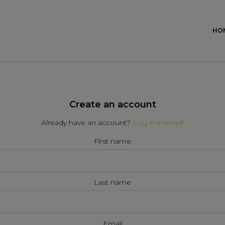
HO
Create an account
Already have an account?
Log in instead!
First name
Last name
Email