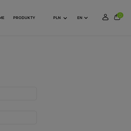
0
ME
PRODUKTY
PLN
EN