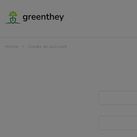
Home
Create an account