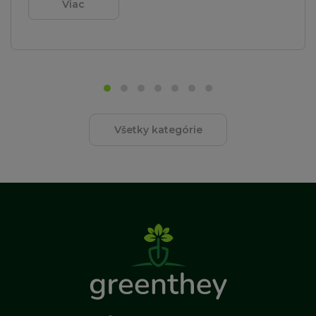
Viac
Všetky kategórie