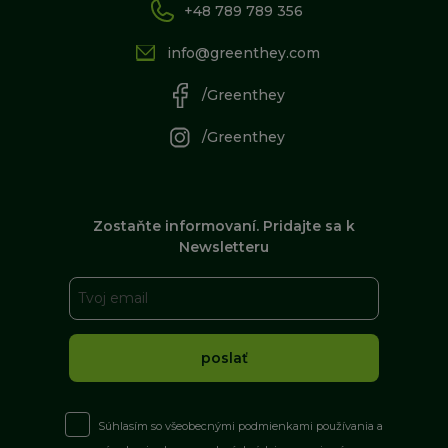
+48 789 789 356
info@greenthey.com
/Greenthey
/Greenthey
Zostaňte informovaní. Pridajte sa k
Newsletteru
Súhlasím so všeobecnými podmienkami používania a